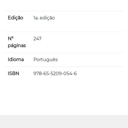
Edição
1a. edição
Nº
247
páginas
Idioma
Português
ISBN
978-65-5209-054-6