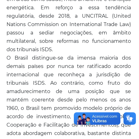
energética. Em reforço a essa tendência
regulatória, desde 2018, a UNCITRAL (United
Nations Commission on International Trade Law)
passou a sediar negociações, em âmbito
multilateral, sobre reformas no funcionamento
dos tribunais ISDS.
O Brasil distingue-se da imensa maioria dos
demais países por nunca ter ratificado acordo
internacional que reconheça a jurisdição de
tribunais ISDS. Ao contrário, como fruto do
amadurecimento de uma posição que se
mantém coerente desde pelo menos os anos
1960, o Brasil tem promovido modelo próprio de
acordo de investimento, o ACFI (Acordo sobre
Cooperação e Facilitação de Investimentos), que
adota abordagem colaborativa, bastante distinta