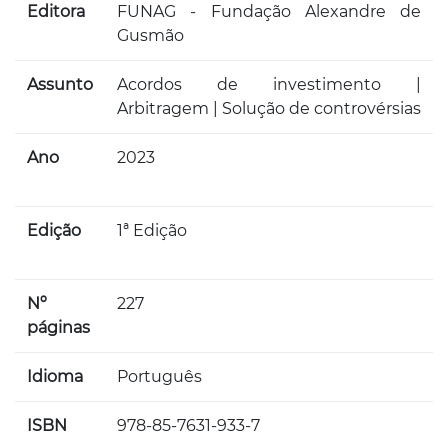
Editora
FUNAG - Fundação Alexandre de
Gusmão
Assunto
Acordos de investimento |
Arbitragem | Solução de controvérsias
Ano
2023
Edição
1ª Edição
Nº
227
páginas
Idioma
Português
ISBN
978-85-7631-933-7