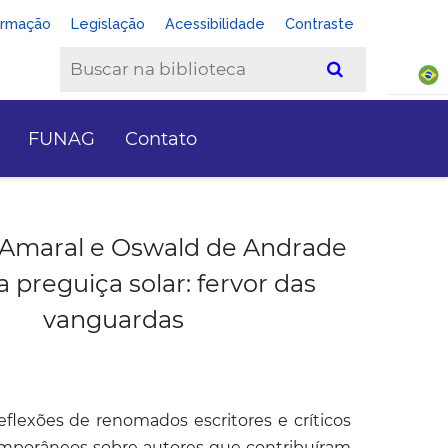
ormação
Legislação
Acessibilidade
Contraste
FUNAG
Contato
o Amaral e Oswald de Andrade
a preguiça solar: fervor das
vanguardas
eflexões de renomados escritores e críticos
temporâneos sobre autores que contribuíram