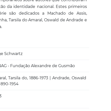
ção da identidade nacional. Estes primeiros
rie são dedicados a Machado de Assis,
nha, Tarsila do Amaral, Oswald de Andrade e
.
ge Schwartz
AG - Fundação Alexandre de Gusmão
ral, Tarsila do, 1886-1973 | Andrade, Oswald
 1890-1954
3