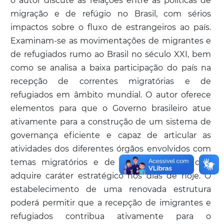
o autor discute as relações entre as políticas de
migração e de refúgio no Brasil, com sérios
impactos sobre o fluxo de estrangeiros ao país.
Examinam-se as movimentações de migrantes e
de refugiados rumo ao Brasil no século XXI, bem
como se analisa a baixa participação do país na
recepção de correntes migratórias e de
refugiados em âmbito mundial. O autor oferece
elementos para que o Governo brasileiro atue
ativamente para a construção de um sistema de
governança eficiente e capaz de articular as
atividades dos diferentes órgãos envolvidos com
temas migratórios e de refúgio, questão que
adquire caráter estratégico nos dias de hoje. O
estabelecimento de uma renovada estrutura
poderá permitir que a recepção de imigrantes e
refugiados contribua ativamente para o