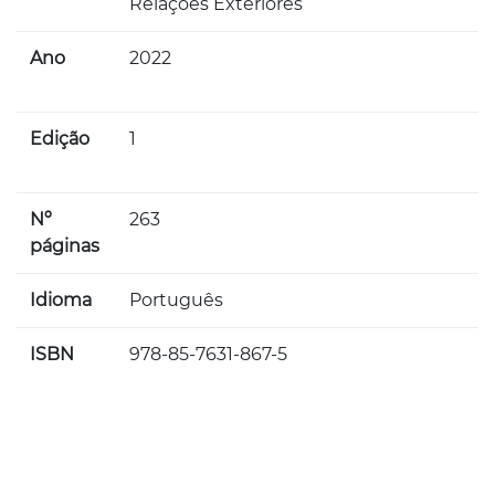
Relações Exteriores
Ano
2022
Edição
1
Nº
263
páginas
Idioma
Português
ISBN
978-85-7631-867-5