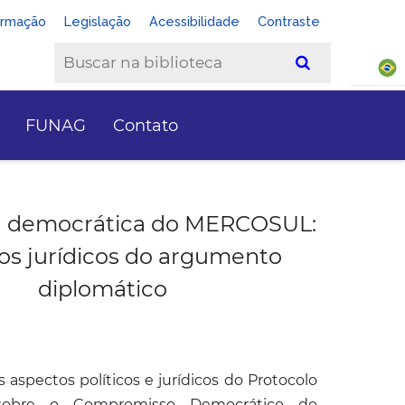
ormação
Legislação
Acessibilidade
Contraste
FUNAG
Contato
a democrática do MERCOSUL:
os jurídicos do argumento
diplomático
s aspectos políticos e jurídicos do Protocolo
sobre o Compromisso Democrático do