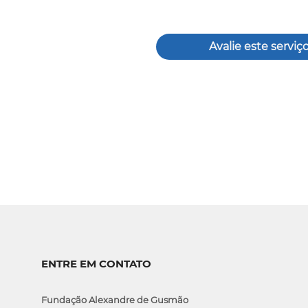
Avalie este serviç
ENTRE EM CONTATO
Fundação Alexandre de Gusmão