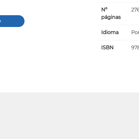
Nº
27
páginas
o
Idioma
Po
ISBN
97