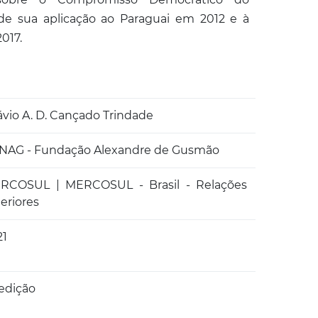
 sua aplicação ao Paraguai em 2012 e à
017.
ávio A. D. Cançado Trindade
NAG - Fundação Alexandre de Gusmão
RCOSUL | MERCOSUL - Brasil - Relações
eriores
21
 edição