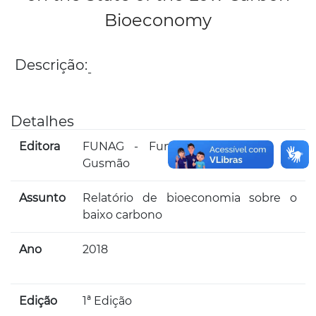
Bioeconomy
Descrição:
-
Detalhes
Editora
FUNAG - Fundação Alexandre de
Gusmão
Assunto
Relatório de bioeconomia sobre o
baixo carbono
Ano
2018
Edição
1ª Edição