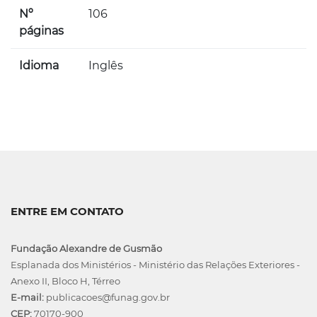
Nº
106
páginas
Idioma
Inglês
ENTRE EM CONTATO
Fundação Alexandre de Gusmão
Esplanada dos Ministérios - Ministério das Relações Exteriores -
Anexo II, Bloco H, Térreo
E-mail:
publicacoes@funag.gov.br
CEP:
70170-900